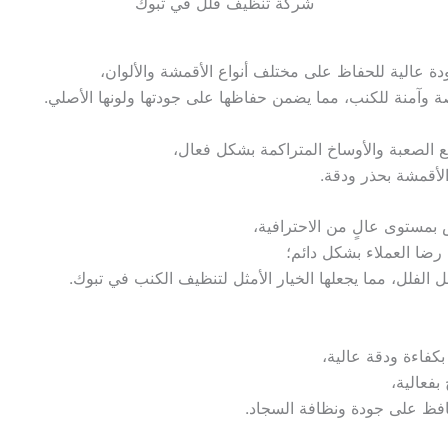
شركة تنظيف فلل في تبوك
 عالية للحفاظ على مختلف أنواع الأقمشة والألوان،
وآمنة للكنب، مما يضمن حفاظها على جودتها ولونها الأصلي.
قع الصعبة والأوساخ المتراكمة بشكل فعال،
لأقمشة بحذر ودقة.
بمستوى عالٍ من الاحترافية،
ضا العملاء بشكل دائم؛
لفلل، مما يجعلها الخيار الأمثل لتنظيف الكنب في تبوك.
كفاءة ودقة عالية،
بفعالية،
حافظ على جودة ونظافة السجاد.