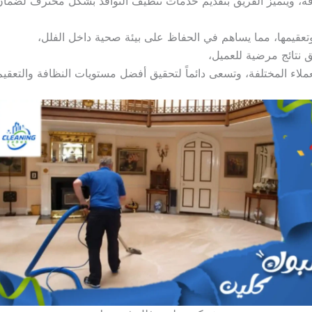
 ودقة، ويتميز الفريق بتقديم خدمات تنظيف النوافذ بشكل محترف لضما
تعقيمها، مما يساهم في الحفاظ على بيئة صحية داخل الفلل،
ق نتائج مرضية للعميل،
لاء المختلفة، وتسعى دائماً لتحقيق أفضل مستويات النظافة والتعقيم