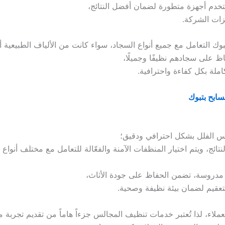
دم أجهزة متطورة لضمان أفضل النتائج،
يزات الشركة.
 التعامل مع جميع أنواع السجاد، سواء كانت من الألياف الطبيعية أو
فاظ على سجادهم نظيفًا وجميلًا،
ملة بكل كفاءة واحترافية.
ابح بتبوك
 الفلل بشكل احترافي ودقيق؛
، ويتم اختيار المنظفات الآمنة والفعّالة للتعامل مع مختلف أنواع 
 مدروسة، تضمن الحفاظ على جودة الأثاث،
تعقيم لضمان بيئة نظيفة وصحية.
لاء، لذا تُعتبر خدمات تنظيف المجالس جزءاً هاماً من تقديم تجربة م