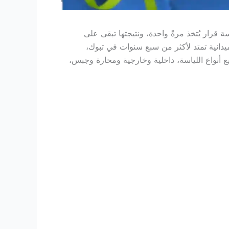
رار يُتخذ مرةً واحدة، ونتيجتها تبقى على
يدانية تمتد لأكثر من سبع سنوات في تبوك،
ع أنواع اللياسة، داخلية وخارجية ومحارة وجبس،