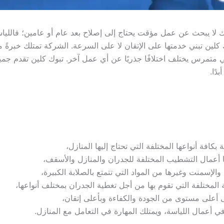
ا يبحث عن عمل مؤقت يحتاج إلى إصلاح بعد عام أو عامين؛ فاللياسة ق
لين تبني خدمتها على الإتقان لا على السرعة. الشركة تمتلك خبرةً م
ي متمرس يختلف اختلافًا جذريًا عن أي عمل آخر. تبوك كلين تقدم جمي
دًا.
افة أنواعها المختلفة التي تحتاج إليها المنازل،
ها أعمال التشطيب المختلفة للجدران والمنازل والأسقف،
الإسمنت وغيرها من المواد التي تتمتع بالصلابة الكبيرة،
المختلفة التي تقوم بها من أجل تغطية الجدران بمختلف أنواعها،
 أعلى مستوى من الجودة والكفاءة وبأعلى إتقان،
في أعمال اللياسة، ويمتلك المهارة في التعامل مع المنازل.