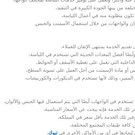
لفة من بينها الجودة الكبيرة في التنفيذ،
 تكون مطلوبة منه في أعمال اللياسة،
دران والواجهات من خلال استعمال الأسمنت والجبس.
قديم الخدمة بمنتهى الإتقان للعملاء،
يضًا أفضل المعدات الحديثة التي تستخدم في اللياسة،
لداخلية التي تعمل على تغطية الأسقف أو الحوائط،
س أو مادة الإسمنت من أجل العمل على تسوية السطح،
المميز، وذلك لأنها تستخدم في الديكورات والكورنيشات.
تستخدم في الواجهات أيضًا التي يتم استعمال فيها الجبس والألوان،
تلك الخدمة فإنه يبحث عن الأسعار المناسبة،
ير تلك الخدمة بأقل سعر في المملكة،
ن كافة طبقات المجتمع المختلفة،
 إيجادها في أي من الأماكن الأخرى في
تبوك
،