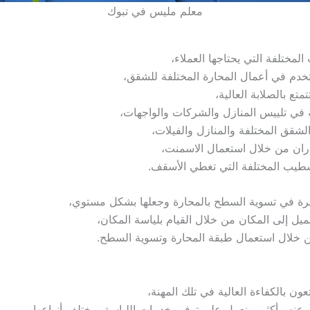
معلم مليس في تبوك
لمختلفة التي يحتاجها العملاء،
خدم في أعمال المحارة المختلفة للشقق،
تع بالصلابة العالية،
ة في تلييس المنازل والشركات والواجهات،
قق المختلفة والمنازل والفيلات،
ران من خلال استعمال الاسمنت،
تشطيب المختلفة التي تغطي الأسقف.
لكبيرة في تسوية السطح بالمحارة وجعلها بشكل مستوي،
ميل إلى المكان من خلال القيام بلياسة المكان،
من خلال استعمال طبقة المحارة وتسوية السطح.
ون بالكفاءة العالية في تلك المهنة،
عنه وأكثر، ونعمل على توفير خدمات اللياسة بمختلف أنواعها،